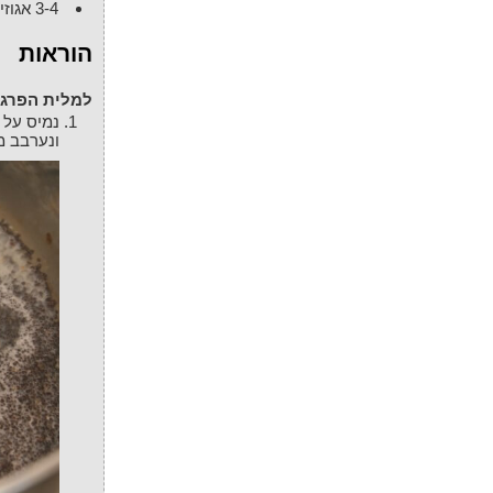
3-4
אגוזי
הוראות
למלית הפרג
נמיס על אש נמוכה את כל המצרכים מלבד הפרג. לאחר שהכל נמס והתאחד נוסיף את הפרג
ונערבב מ