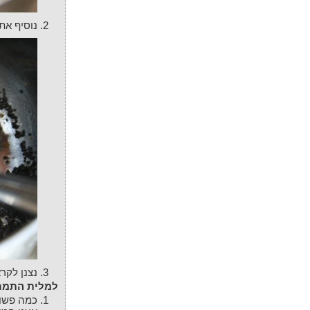
נוסיף את
נצנן לקר
למלית התמר
כמה פשוט - נערב יחדיו את כל חומרי המלית ונעבור לשלב הבא. הכמות צריכה להספיק לכ - 15