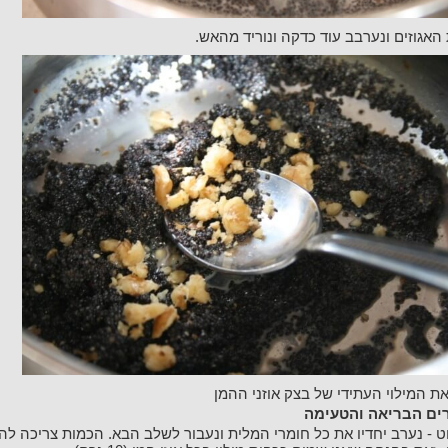
 האגוזים ונערבב עוד כדקה ונוריד מהאש.
את המילוי העתידי של בצק אוזני ההמן
ים הבריאה והטעימה