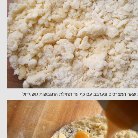
ת שאר המצרכים ונערבב עם כף עד תחילת התגבשות גוש גדול