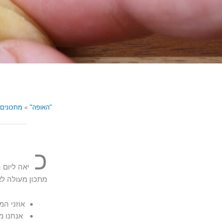
"האופה"
»
מתכונים
כ
יאה ליום 
מתכון מעולה לא
אוזני ה
אנחנו מ