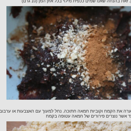
 זאת בהנחה שאנו שמים ככפית מילוי בכל אוזן המן (10 גרם)
ד אשר נוצרים פירורים של חמאה עטופה בקמח