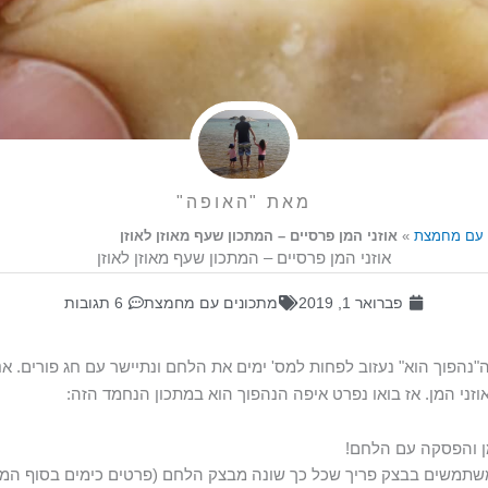
מאת "האופה"
 עם מחמצת
»
אוזני המן פרסיים – המתכון שעף מאוזן לאוזן
אוזני המן פרסיים – המתכון שעף מאוזן לאוזן
פברואר 1, 2019
מתכונים עם מחמצת
6 תגובות
ה"נהפוך הוא" נעזוב לפחות למס' ימים את הלחם ונתיישר עם חג פורים. אנ
וזני המן. אז בואו נפרט איפה הנהפוך הוא במתכון הנחמד הזה:
מן והפסקה עם הלחם!
שתמשים בבצק פריך שכל כך שונה מבצק הלחם (פרטים כימים בסוף המת