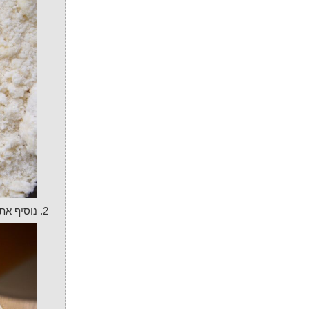
נוסיף א