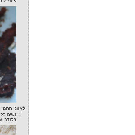
אוזני המן.
לאוזני ההמן
נשים בקערה את הקמח וקוביות חמאה חתוכה. נחל למעוך עם האצבעות או ערבוב בעזרת
בלנדר, ע