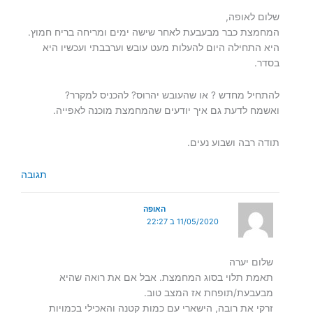
שלום לאופה,
המחמצת כבר מבעבעת לאחר שישה ימים ומריחה בריח חמוץ.
היא התחילה היום להעלות מעט עובש וערבבתי ועכשיו היא
בסדר.
להתחיל מחדש ? או שהעובש יהרוס? להכניס למקרר?
ואשמח לדעת גם איך יודעים שהמחמצת מוכנה לאפייה.
תודה רבה ושבוע נעים.
תגובה
האופה
11/05/2020 ב 22:27
שלום יערה
תאמת תלוי בסוג המחמצת. אבל אם את רואה שהיא
מבעבעת/תופחת אז המצב טוב.
זרקי את רובה, הישארי עם כמות קטנה והאכילי בכמויות