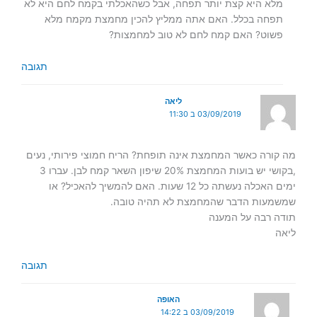
מלא היא קצת יותר תפחה, אבל כשהאכלתי בקמח לחם היא לא
תפחה בכלל. האם אתה ממליץ להכין מחמצת מקמח מלא
פשוט? האם קמח לחם לא טוב למחמצות?
תגובה
ליאה
03/09/2019 ב 11:30
מה קורה כאשר המחמצת אינה תופחת? הריח חמוצי פירותי, נעים
,בקושי יש בועות המחמצת 20% שיפון השאר קמח לבן. עברו 3
ימים האכלה נעשתה כל 12 שעות. האם להמשיך להאכיל? או
שמשמעות הדבר שהמחמצת לא תהיה טובה.
תודה רבה על המענה
ליאה
תגובה
האופה
03/09/2019 ב 14:22