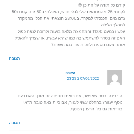
קודם כל תודה על התוכן 🙂
לקחתי 25 מהמחמצת שלי לכלי חדש, האכלתי ב50 גרם קמח ו50
גרם מים והכנסתי למקרר. ב23:00 הוצאתי את הכלי מהמקרר
למהלך הלילה.
עכשיו כמעט 11:00 והמחמצת מלאה בועות וקרובה לנפח כפול.
האם זה בסדר להשתמש בה כמו שהיא עכשיו, או שצריך להאכיל
אותה פעם נוספת ולחכות עוד כמה שעות?
תגובה
האופה
07/06/2022 ב 23:25
היי רינה, בטח שאפשר, אם רואים תפיחה זה מוכן. האם רענון
נוסף יעזור? בהחלט עשוי לעזור, אם כי תוצאה טובה תראי
בוודאות גם בלי הרענון הנוסף.
תגובה