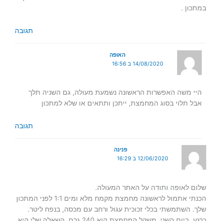
במתכון .
תגובה
האופה
14/08/2020 ב 16:56
היי משה האפשרות הראשונה נשמעת מעולה, גם השניה תלך
אבל תלוי בסוג המחמצת, ייתכן ותתאים או שלא למתכון
תגובה
פנינה
12/06/2020 ב 16:29
שלום לאופה ותודה על האתר המעולה.
הכנתי אתמול לראשונה מחמצת מקמח מלא ומים 1:1 לפני המתכון
שלך. השתמשתי בכלי זכוכית עגול ורחב עם מכסה, בנפח ליטר.
כרגע, ביום השני, משקל המחמצת הוא 240 גרם. השאלה שלי היא