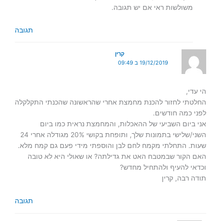
משולשות ראי אם יש תגובה.
תגובה
קרין
19/12/2019 ב 09:49
הי עדי,
החלטתי לחזור להכנת מחמצת אחרי שהראשונה שהכנתי התקלקלה
לפני כמה חודשים.
אני ביום השביעי של ההאכלות, והמחמצת נראית כמו ביום
השני/שלישי בתמונות שלך, ותופחת בקושי 20% מגודלה אחרי 24
שעות. התחלתי מקמח לחם לבן והוספתי מידי פעם גם קמח מלא.
האם הקור שבמטבח האט את גדילתה? או שאולי היא לא טובה
וכדאי להעיף ולהתחיל מחדש?
תודה רבה, קרין
תגובה