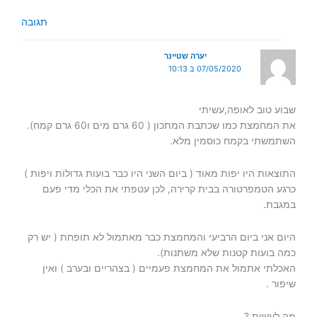
תגובה
יערה שטיינר
07/05/2020 ב 10:13
שבוע טוב לאופה,עשיתי
את המחמצת כמו שכתבת המתכון ( 60 גרם מים ו60 גרם קמח).
השתמשתי בקמח כוסמין מלא.
התוצאות היו יפות מאוד ( ביום השני היו כבר בועות גדולות ויפות )
כרגע הטמפרטורה בבית קרירה, לכן עטפתי את הכלי מדי פעם
במגבת.
היום אני ביום הרביעי והמחמצת כבר מאתמול לא תופחת ( יש רק
כמה בועות קטנות שלא משתנות).
האכלתי אתמול את המחמצת פעמיים ( בצהריים ובערב ) ואין
שיפור .
מה לעשות ?