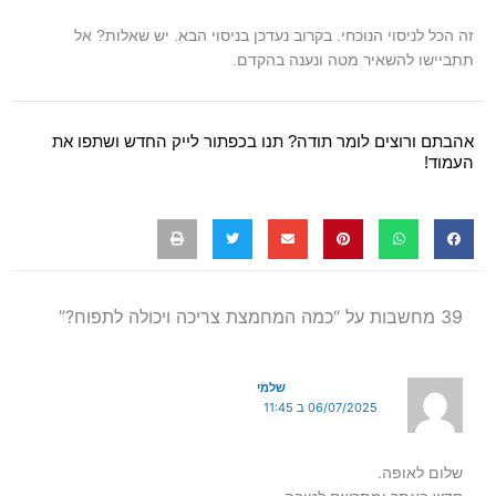
זה הכל לניסוי הנוכחי. בקרוב נעדכן בניסוי הבא. יש שאלות? אל
תתביישו להשאיר מטה ונענה בהקדם.
אהבתם ורוצים לומר תודה? תנו בכפתור לייק החדש ושתפו את
העמוד!
39 מחשבות על “כמה המחמצת צריכה ויכולה לתפוח?”
שלמי
06/07/2025 ב 11:45
שלום לאופה.