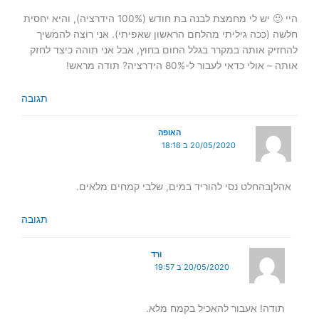
היי 🙂 יש לי מחמצת לבנה בת חודש (100% הידרציה), והיא יחסית
חלשה (ככה גיליתי מהלחם הראשון שאפיתי). אני רוצה להמשיך
להחזיק אותה במקרר בגלל החום בחוץ, אבל אני תוהה כיצד לחזק
אותה – אולי כדאי לעבור ל-80% הידרציה? תודה מראש!
תגובה
האופה
20/05/2020 ב 18:16
אהלןבהחלט נסי להוריד במים, שלבי קמחים מלאים.
תגובה
ורד
20/05/2020 ב 19:57
תודה! אעבור להאכיל בקמח מלא.