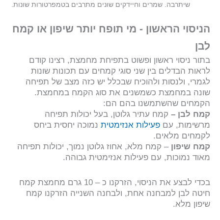
שיתרבה. שמרים וחיידקים שונים מתרבים בטמפרטורות שונות.
הניסוי הראשון - מי תופח יותר שיפון או קמח
לבן
בתור ניסוי ראשון ופשוט בתפיחת מחמצת, רצינו קודם
לראות הבדלים בין שני סוגי קמחים עם תכונות שונות
לגמרי, ולנסות ולהוכיח שבכלל יש כזה מצב של תפיחה
שונה במחמצת כשמשנים את סוג הקמח במחמצת.
הקמחים שהשתמשנו בהם הם:
קמח לבן –
קמח עתיר גלוטן, בעל יכולות תפיחה
מרשימות, עם
פעילות אנזימטית
נמוכה יחסית ביחס
לקמחים מלאים.
קמח שיפון
– קמח מלא, אחוז גלוטן נמוך, יכולות תפיחה
מאוד נמוכות, עם פעילות אנזימטית גבוהה.
בכדי לבצע את הניסוי, הזרקנו כ – 10 גרם מחמצת קמח
חיטה לבן למבחנה אחת, ולבחנה השנייה הזרקנו קמח
שיפון מלא.