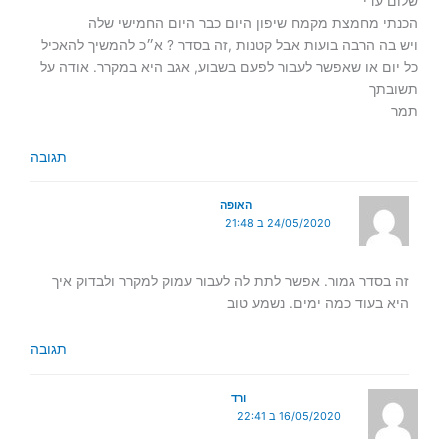
שלום עדי
הכנתי מחמצת מקמח שיפון היום כבר היום החמישי שלה
ויש בה הרבה בועות אבל קטנות ,זה בסדר ? א״כ להמשיך להאכיל
כל יום או שאפשר לעבור לפעם בשבוע, אגב היא במקרר. אודה על
תשובתך
תמר
תגובה
האופה
24/05/2020 ב 21:48
זה בסדר גמור. אפשר לתת לה לעבור עמוק למקרר ולבדוק איך
היא בעוד כמה ימים. נשמע טוב
תגובה
ורד
16/05/2020 ב 22:41