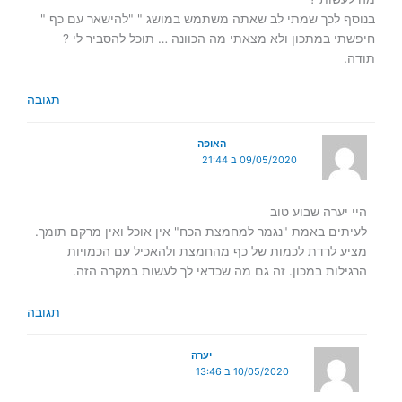
בנוסף לכך שמתי לב שאתה משתמש במושג " "להישאר עם כף "
חיפשתי במתכון ולא מצאתי מה הכוונה … תוכל להסביר לי ?
תודה.
תגובה
האופה
09/05/2020 ב 21:44
היי יערה שבוע טוב
לעיתים באמת "נגמר למחמצת הכח" אין אוכל ואין מרקם תומך.
מציע לרדת לכמות של כף מהחמצת ולהאכיל עם הכמויות
הרגילות במכון. זה גם מה שכדאי לך לעשות במקרה הזה.
תגובה
יערה
10/05/2020 ב 13:46