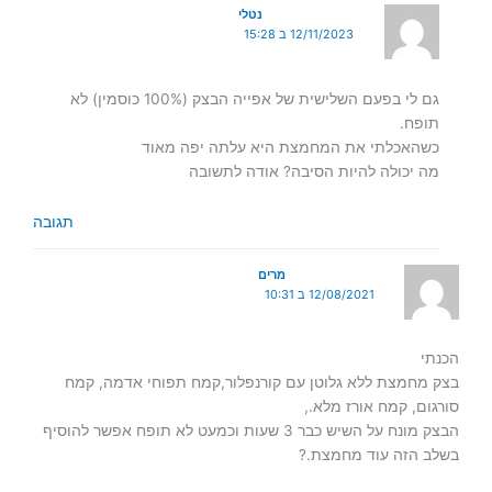
נטלי
12/11/2023 ב 15:28
גם לי בפעם השלישית של אפייה הבצק (100% כוסמין) לא
תופח.
כשהאכלתי את המחמצת היא עלתה יפה מאוד
מה יכולה להיות הסיבה? אודה לתשובה
תגובה
מרים
12/08/2021 ב 10:31
הכנתי
בצק מחמצת ללא גלוטן עם קורנפלור,קמח תפוחי אדמה, קמח
סורגום, קמח אורז מלא.,
הבצק מונח על השיש כבר 3 שעות וכמעט לא תופח אפשר להוסיף
בשלב הזה עוד מחמצת.?