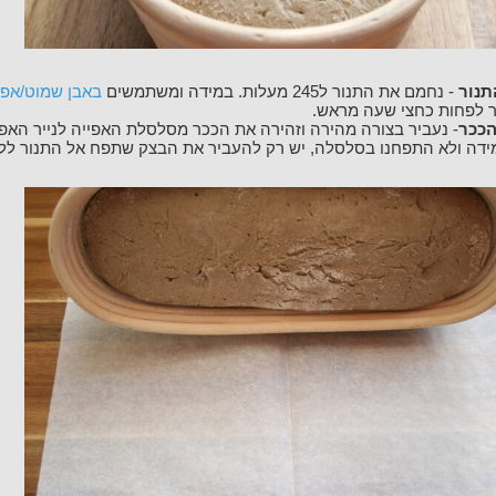
תנור
- נחמם את התנור ל245 מעלות. במידה ומשתמשים
באבן שמוט/אפי
 לפחות כחצי שעה מראש.
הככר
- נעביר בצורה מהירה וזהירה את הככר מסלסלת האפייה לנייר האפי
ידה ולא התפחנו בסלסלה, יש רק להעביר את הבצק שתפח אל התנור ללא