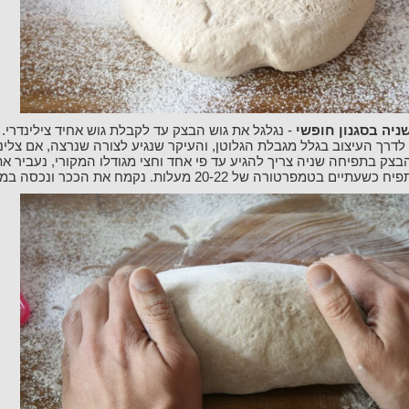
שניה בסגנון חופשי
- נגלגל את גוש הבצק עד לקבלת גוש אחיד צילינדרי. 
דרך העיצוב בגלל מגבלת הגלוטן, והעיקר שנגיע לצורה שנרצה, אם צלינ
הבצק בתפיחה שניה צריך להגיע עד פי אחד וחצי מגודלו המקורי, נעביר את
יים בטמפרטורה של 20-22 מעלות. נקמח את הככר ונכסה במגבת לחה.