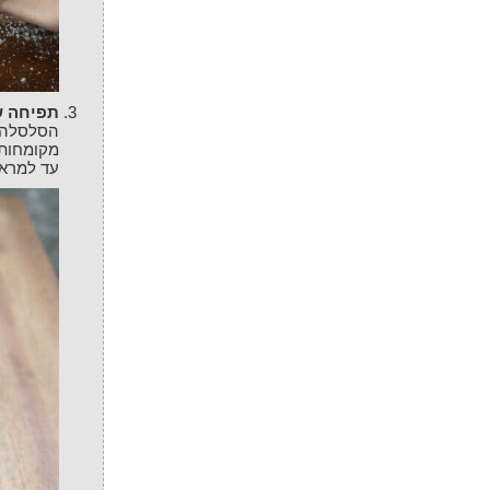
תפיחה 
הסלסלה ב
מקומחות
עד למראה