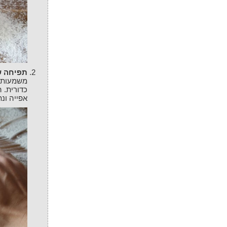
תפיחה 
משמעות ל
כדורית. 
אפייה ונתפיח כשעת