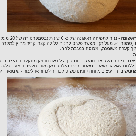
ראשונה
- נניח לתפיחה ראשונה
3.5 שעות (טמפר' 24 מעלות) . אפשר פשוט להניח ללילה קצר וקריר מחוץ למקרר,
ך קערה משומנת, ומכוסה במגבת לחה.
ה
יצוב
- נקמח מעט את המשטח ונהפוך עליו את הבצק מהקערה,ונעצב בכל
ללחם עגול או מוארך. מאחר ורשת הגלוטן כאן מאוד חלשה וכמעט ללא מאפ
תמש בדרך עיצוב מיוחדת וניתן פשוט לכדרר לכדור או ליצור גוש מוארך עם