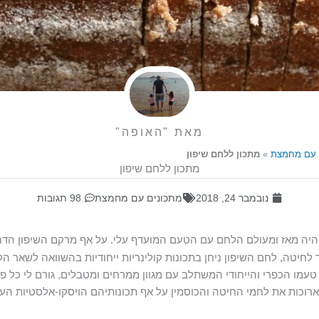
מאת "האופה"
 עם מחמצת
»
מתכון ללחם שיפון
מתכון ללחם שיפון
נובמבר 24, 2018
מתכונים עם מחמצת
98 תגובות
היה מאז ומעולם הלחם עם הטעם המועדף עלי. על אף מרקם השיפון הדחו
 לחיטה, לחם השיפון ניחן בתכונות קולינריות ייחודיות בהשוואה לשאר ה
 טעמו הכפרי והייחודי המשתלב עם מגוון ממרחים ומטבלים, גורם לי כל 
ארוכות את לחמי החיטה והכוסמין על אף תכונותיהם הויסקו-אלסטיות הע