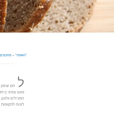
"האופה"
»
מתכונים
ל
חם שיפון 
מעט צמיגי ביחד
המכילים גלוטן.
לזנוח לתקופות 